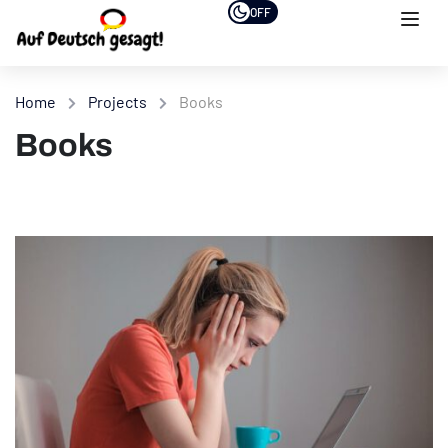
OFF
Home
Projects
Books
Books