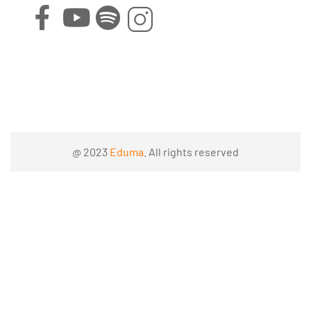
@ 2023
Eduma
. All rights reserved