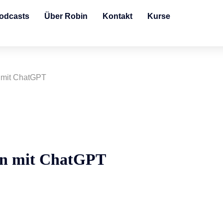
odcasts
Über Robin
Kontakt
Kurse
 mit ChatGPT
nen mit ChatGPT