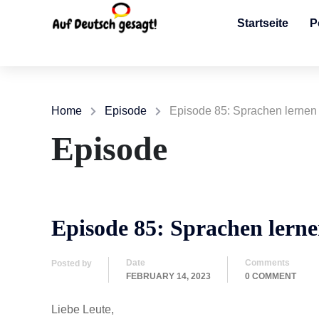
Startseite
P
Home
Episode
Episode 85: Sprachen lernen
Episode
Episode 85: Sprachen ler
Date
Comments
Posted by
FEBRUARY 14, 2023
0 COMMENT
Liebe Leute,