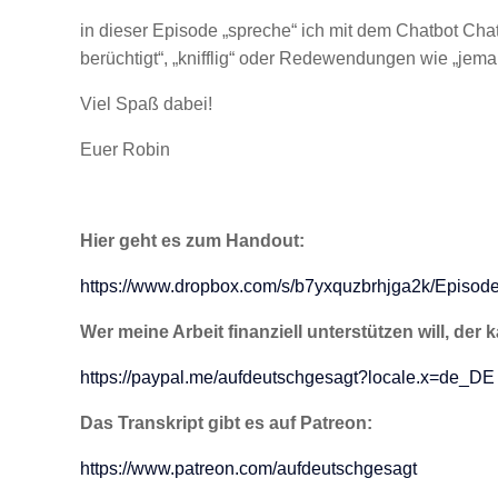
in dieser Episode „spreche“ ich mit dem Chatbot Ch
berüchtigt“, „knifflig“ oder Redewendungen wie „je
Viel Spaß dabei!
Euer Robin
Hier geht es zum Handout:
https://www.dropbox.com/s/b7yxquzbrhjga2k/Epis
Wer meine Arbeit finanziell unterstützen will, der 
https://paypal.me/aufdeutschgesagt?locale.x=de_DE
Das Transkript gibt es auf Patreon:
https://www.patreon.com/aufdeutschgesagt