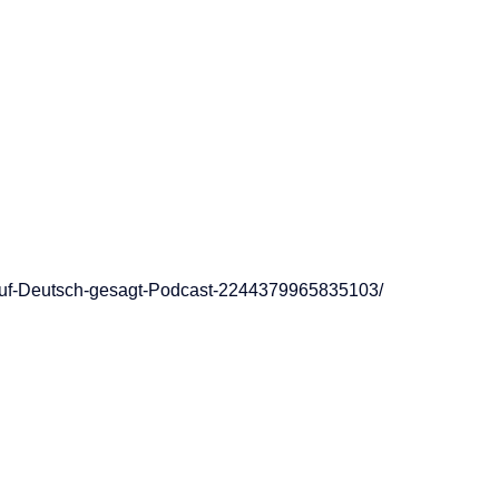
Auf-Deutsch-gesagt-Podcast-2244379965835103/