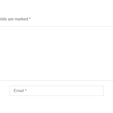
ields are marked
*