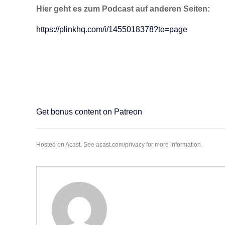
Hier geht es zum Podcast auf anderen Seiten:
https://plinkhq.com/i/1455018378?to=page
Get bonus content on Patreon
Hosted on Acast. See
acast.com/privacy
for more information.