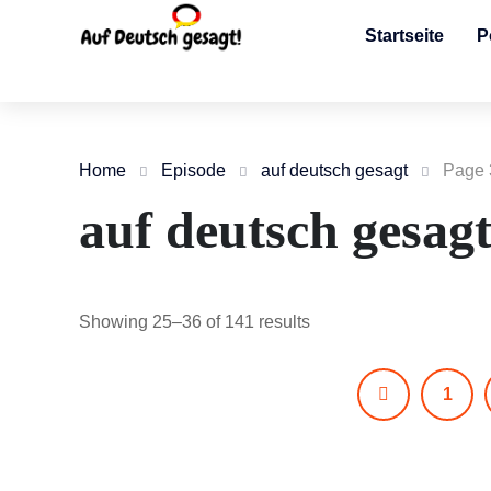
Startseite
P
Home
Episode
auf deutsch gesagt
Page 
auf deutsch gesag
Showing 25–36 of 141 results
1