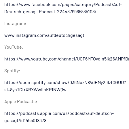
https://www.facebook.com/pages/category/Podcast/Auf-
Deutsch-gesagt-Podcast-2244379965835103/
Instagram:
www.instagram.com/aufdeutschgesagt
YouTube:
https://www.youtube.com/channel/UCF6MTOydin5ik26AMPfD
Spotify:
https://open.spotify.com/show/036NuzN8VdHMy2i6zfQGUU?
si=8yhTCtrXRXWwiihKP1NWQw
Apple Podcasts:
https://podcasts.apple.com/us/podcast/auf-deutsch-
gesagt/id1455018378