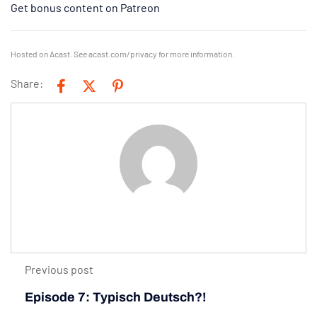
Get bonus content on Patreon
Hosted on Acast. See
acast.com/privacy
for more information.
Share:
Previous post
Episode 7: Typisch Deutsch?!