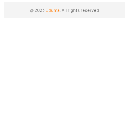
@ 2023
Eduma
. All rights reserved