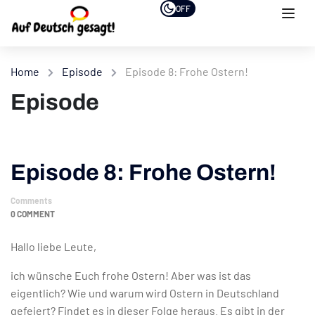
OFF
Home
Episode
Episode 8: Frohe Ostern!
Episode
Episode 8: Frohe Ostern!
Comments
0 COMMENT
Hallo liebe Leute,
ich wünsche Euch frohe Ostern! Aber was ist das
eigentlich? Wie und warum wird Ostern in Deutschland
gefeiert? Findet es in dieser Folge heraus. Es gibt in der