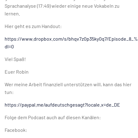
Sprachanalyse (17:49) wieder einige neue Vokabeln zu
lernen.
Hier geht es zum Handout:
https://www.dropbox.com/s/bhqv7z0p35ky0q7/Episode_8_
dl=0
Viel Spaß!
Euer Robin
Wer meine Arbeit finanziell unterstützen will, kann das hier
tun:
https://paypal.me/aufdeutschgesagt?locale.x=de_DE
Folge dem Podcast auch auf diesen Kanälen:
Facebook: