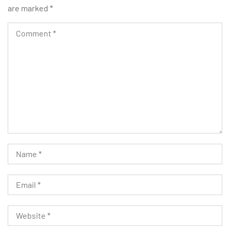
are marked
*