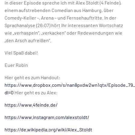
in dieser Episode spreche ich mit Alex Stoldt (4 Feinde),
einem aufstrebenden Comedian aus Hamburg, über
Comedy-Keller -, Arena – und Fernsehauftritte. In der
Sprachanalyse (26:07) hört Ihr interessanten Wortschatz
wie „verhaspeln“, „verkacken“ oder Redewendungen wie
„den Arsch aufreißen“.
Viel Spaß dabei!
Euer Robin
Hier geht es zum Handout:
https://www.dropbox.com/s/nan8pxdw2wn1qtx/Episode_7
dl=0
Hier geht es zu Alex:
https://www.4feinde.de/
https://www.instagram.com/alexstoldt/
https://de.wikipedia.org/wiki/Alex_Stoldt