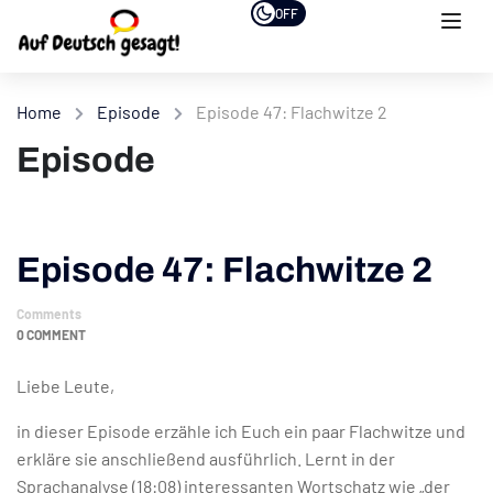
OFF
Home
Episode
Episode 47: Flachwitze 2
Episode
Episode 47: Flachwitze 2
Comments
0 COMMENT
Liebe Leute,
in dieser Episode erzähle ich Euch ein paar Flachwitze und
erkläre sie anschließend ausführlich. Lernt in der
Sprachanalyse (18:08) interessanten Wortschatz wie „der