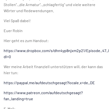
Stollen“, „die Armatur“, „schlagfertig“ und viele weitere
Wörter und Redewendungen.
Viel Spaß dabei!
Euer Robin
Hier geht es zum Handout:
https://www.dropbox.com/s/dhn4yp8njxm2p21/Episode_47_
dl=0
Wer meine Arbeit finanziell unterstützen will, der kann das
hier tun:
https://paypal.me/aufdeutschgesagt?locale.x=de_DE
https://www.patreon.com/aufdeutschgesagt?
fan_landing=true
E-Mail: