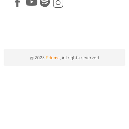
@ 2023
Eduma
. All rights reserved