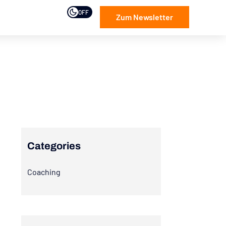
OFF
Zum Newsletter
Categories
Coaching