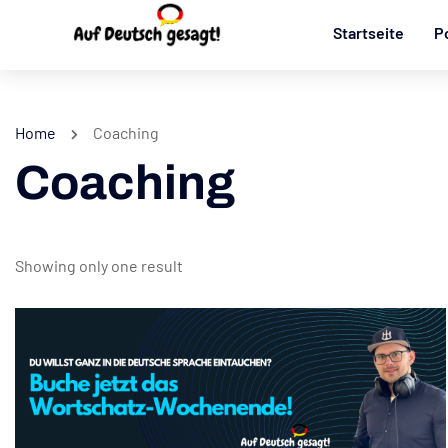
Startseite
P
Home
Coaching
Coaching
Showing only one result