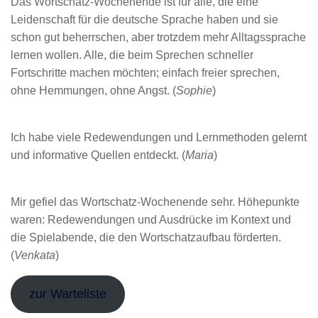
Das Wortschatz-Wochenende ist für alle, die eine
Leidenschaft für die deutsche Sprache haben und sie
schon gut beherrschen, aber trotzdem mehr Alltagssprache
lernen wollen. Alle, die beim Sprechen schneller
Fortschritte machen möchten; einfach freier sprechen,
ohne Hemmungen, ohne Angst. (
Sophie
)
Ich habe viele Redewendungen und Lernmethoden gelernt
und informative Quellen entdeckt. (
Maria
)
Mir gefiel das Wortschatz-Wochenende sehr. Höhepunkte
waren: Redewendungen und Ausdrücke im Kontext und
die Spielabende, die den Wortschatzaufbau förderten.
(
Venkata
)
zur Warteliste