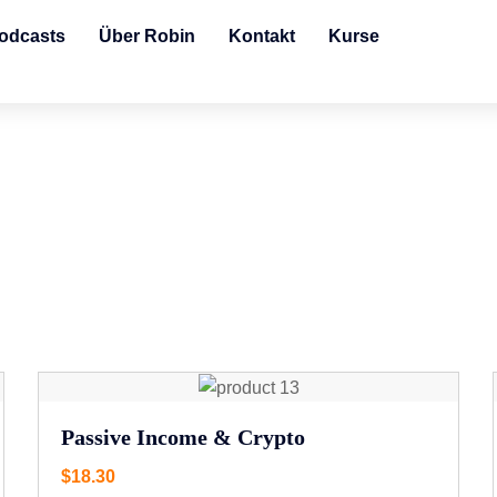
odcasts
Über Robin
Kontakt
Kurse
Passive Income & Crypto
$
18.30